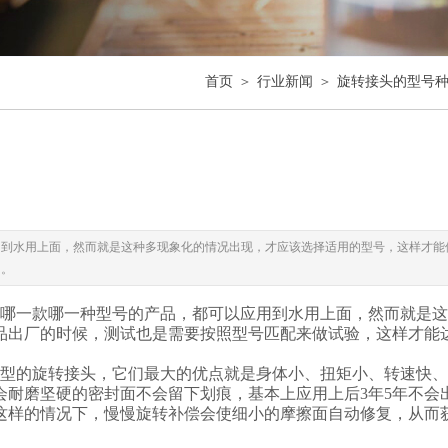
＞
＞
首页
行业新闻
旋转接头的型号
用到水用上面，然而就是这种多现象化的情况出现，才应该选择适用的型号，这样才能
间。
哪一款哪一种型号的产品，都可以应用到水用上面，然而就是这
品出厂的时候，测试也是需要按照型号匹配来做试验，这样才能
型的旋转接头，它们最大的优点就是身体小、扭矩小、转速快、
耐磨坚硬的密封面不会留下划痕，基本上应用上后3年5年不会
这样的情况下，慢慢旋转补偿会使细小的摩擦面自动修复，从而