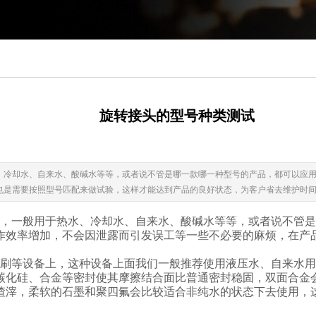
旋转接头的型号种类测试
、冷却水、自来水、酸碱水等等，或者说不管是哪一款哪一种型号的产品，都可以应
也是需要按照型号匹配来做试验，这样才能达到产品的良好状态，为客户省去维护时
，一般用于热水、冷却水、自来水、酸碱水等等，或者说不管是
作效率增加，不会因泄露而引发误工等一些不必要的麻烦，在产
刷等设备上，这种设备上面我们一般推荐使用液压水、自来水用
碳化硅、合金等密封使其摩擦结合面比普通密封稳固，双面合金会
渣滓，柔软的石墨和聚四氟会比较适合非纯水的状态下去使用，