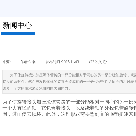
新闻中心
来源:
|
作者:
佚名
|
发布时间 :
2025-11-03
|
423
次浏览:
|
为了使旋转接头加压流体管路的一部分能相对于同心的另一部分绕轴旋转，就
接头的密封件。然而被发现这样的装置会造成轴的一部分和密封件之间高的相对表
以及一个大的轴承来支承轴的巨大轴向力。
为了使旋转接头加压流体管路的一部分能相对于同心的另一部
一个大直径的轴，它包含着接头，以及绕着轴的外径包着旋转
围，进而使它损坏。此外，这种形式需要想到高的驱动扭矩来