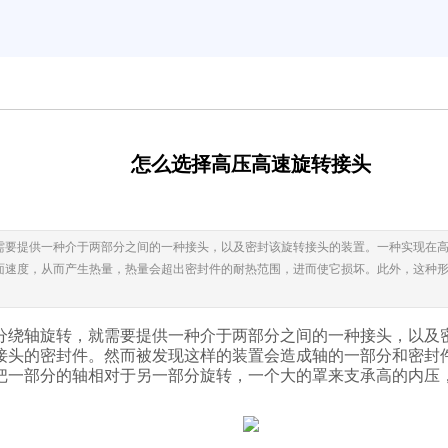
怎么选择高压高速旋转接头
需要提供一种介于两部分之间的一种接头，以及密封该旋转接头的装置。一种实现在
面速度，从而产生热量，热量会超出密封件的耐热范围，进而使它损坏。此外，这种
分绕轴旋转，就需要提供一种介于两部分之间的一种接头，以及
接头的密封件。然而被发现这样的装置会造成轴的一部分和密封
把一部分的轴相对于另一部分旋转，一个大的罩来支承高的内压