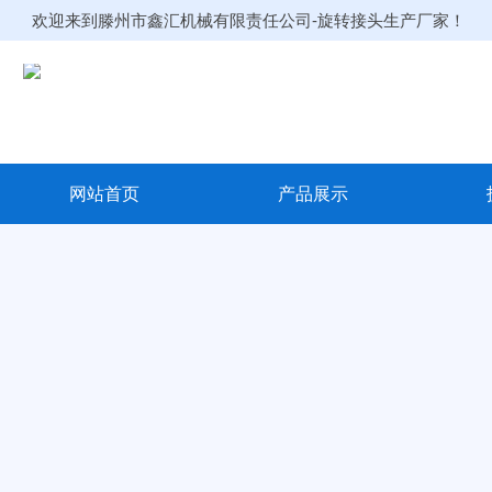
欢迎来到滕州市鑫汇机械有限责任公司-旋转接头生产厂家！
网站首页
产品展示