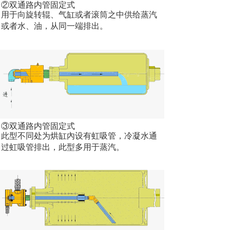
②双通路内管固定式
用于向旋转辊、气缸或者滚筒之中供给蒸汽
或者水、油，从同一端排出。
③双通路内管固定式
此型不同处为烘缸內设有虹吸管，冷凝水通
过虹吸管排出，此型多用于蒸汽。