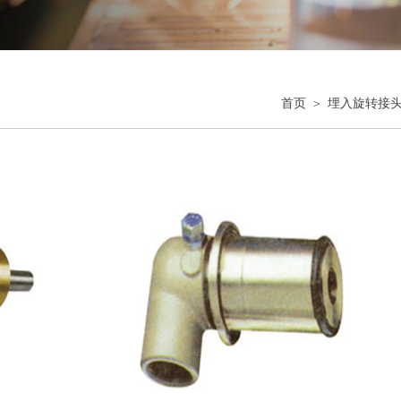
＞
首页
埋入旋转接